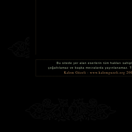
Bu sitede yer alan eserlerin tüm hakları sahipl
çoğaltılamaz ve başka mecralarda yayınlanamaz. 
Kalem Güzeli - www.kalemguzeli.org 20