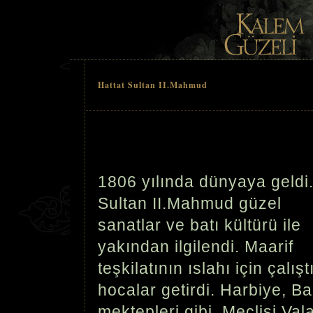
Hattat Sultan II.Mahmud
1806 yılında dünyaya geldi
Sultan II.Mahmud güzel
sanatlar ve batı kültürü ile
yakından ilgilendi. Maarif
teşkilatının ıslahı için çalı
hocalar getirdi. Harbiye, Ba
mektepleri gibi, Meclisi Val