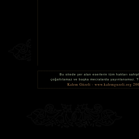
Bu sitede yer alan eserlerin tüm hakları sahipl
çoğaltılamaz ve başka mecralarda yayınlanamaz. 
Kalem Güzeli - www.kalemguzeli.org 20